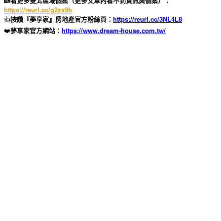
🏡
看更多雙北區域個案（更多文章內看不到資訊與個案）：
https://reurl.cc/g2zx9b
👍
按讚『夢享家』房地產官方粉絲頁：
https://reurl.cc/3NL4L8
❤️
夢享家官方網站：
https://www.dream-house.com.tw/