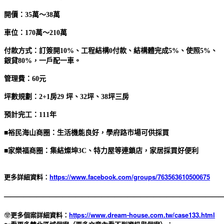
開價：35萬～38萬
車位：170萬～210萬
付款方式：訂簽開10%、工程結構0付款、結構體完成5%、使照5%、
銀貸80%，一戶配一車。
管理費：60元
坪數規劃：2+1房29 坪、32坪、38坪三房
預計完工：111年
■
裕民海山商圈：生活機能良好，學府路市場可供採買
■家樂福商圈：集結燦坤3C、特力屋等連鎖店，家居採買好便利
更多詳細資料：
https://www.facebook.com/groups/763563610500675
—————————————————————————————————
🤓
更多個案詳細資料：
https://www.dream-house.com.tw/case133.html