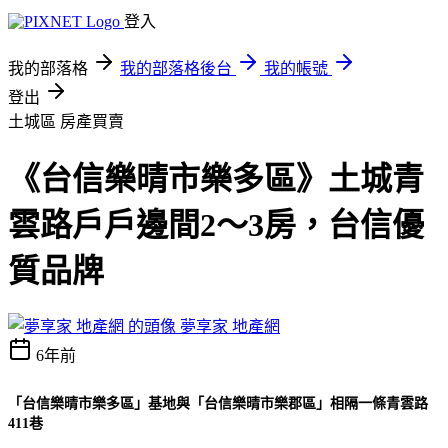
登入
我的部落格
我的部落格後台
我的帳號
登出
土城區
房產買賣
《台信樂晴市樂多區》土城青
雲路戶戶邊間2～3房，台信優
質品牌
夢享家 地產網
6年前
「台信樂晴市樂多區」基地與「台信樂晴市樂郡區」相隔一條青雲路
411巷