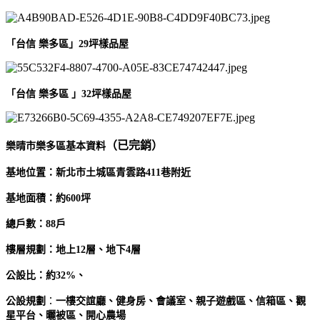
「台信 樂多區」29坪樣品屋
「台信 樂多區 」32坪樣品屋
（已完銷
）
樂晴市樂多區基本資料
基地位置：新北市土城區青雲路411巷附近
基地面積：約600坪
總戶數：88戶
樓層規劃：地上12層、地下4層
公設比：約32%、
公設規劃
：
一樓交誼廳、
健身房、會議室、親子遊戲區、信箱區、觀
星平台、曬被區、開心農場