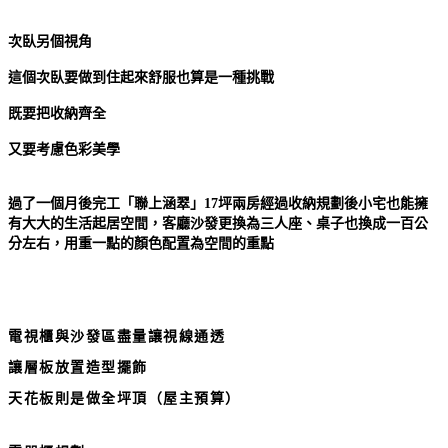
次臥另個視角
這個次臥要做到住起來舒服也算是一種挑戰
既要把收納齊全
又要考慮色彩美學
過了一個月後完工
「
聯上涵翠」17坪兩房經過收納規劃後小宅也能擁
有大大的生活起居空間，客廳沙發更換為三人座、桌子也換成一百公
分左右，用重一點的顏色配置為空間的重點
電視櫃與沙發區盡量讓視線通透
讓層板放置造型擺飾
天花板則是做全坪頂（屋主預算）