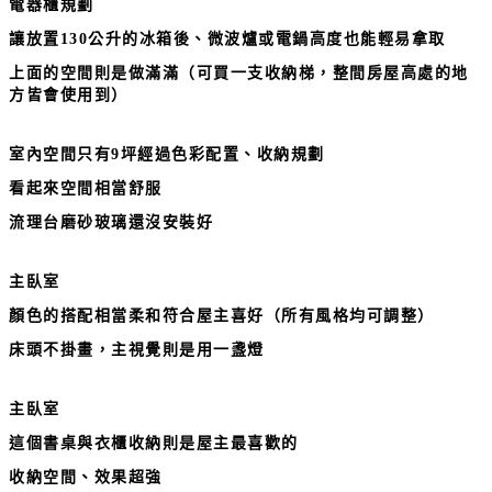
電器櫃規劃
讓放置130公升的冰箱後、微波爐或電鍋高度也能輕易拿取
上面的空間則是做滿滿（可買一支收納梯，整間房屋高處的地
方皆會使用到）
室內空間只有9坪經過色彩配置、收納規劃
看起來空間相當舒服
流理台磨砂玻璃還沒安裝好
主臥室
顏色的搭配相當柔和符合屋主喜好（所有風格均可調整）
床頭不掛畫，主視覺則是用一盞燈
主臥室
這個書桌與衣櫃收納則是屋主最喜歡的
收納空間、效果超強