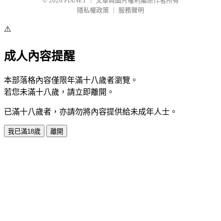
© 2026
PIXNET
｜
文章與圖片權利屬原作者所有
隱私權政策
｜
服務聲明
⚠️
成人內容提醒
本部落格內容僅限年滿十八歲者瀏覽。
若您未滿十八歲，請立即離開。
已滿十八歲者，亦請勿將內容提供給未成年人士。
我已滿18歲
離開