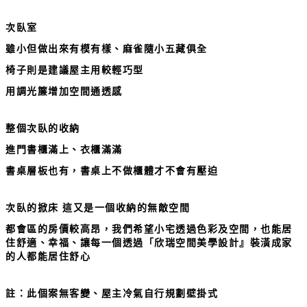
次臥室
雖小但做出來有模有樣、麻雀隨小五藏俱全
椅子則是建議屋主用較輕巧型
用調光簾增加空間通透感
整個次臥的收納
進門書櫃滿上、衣櫃滿滿
書桌層板也有，書桌上不做櫃體才不會有壓迫
次臥的掀床
這又是一個收納的無敵空間
都會區的房價較高昂，我們希望小宅透過色彩及空間，也能居
住舒適、幸福、讓每一個透過「欣瑞空間美學設計』裝潢成家
的人都能居住舒心
註：此個案無客變、屋主冷氣自行規劃壁掛式