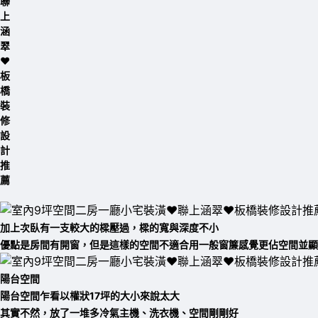
加上次臥有一支較大的樑壓過，樑的寬與深度不小
優點是房間有開窗，但是這樣的空間不適合用一般窗簾感覺更佔空間並顯
陽台空間
陽台空間乍看以權狀17坪的大小來說太大
其實不然，
放了一堆多冷氣主機、洗衣機、空間剛剛好