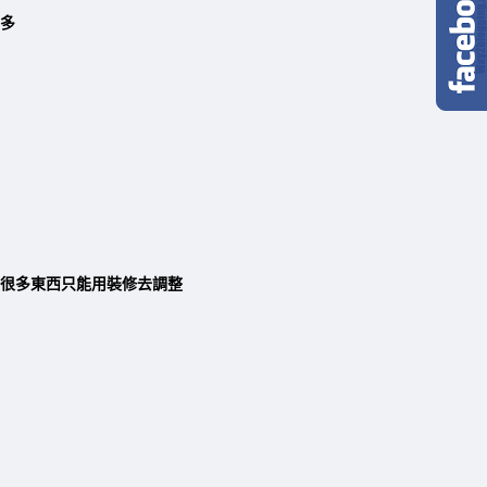
多
很多東西只能用裝修去調整