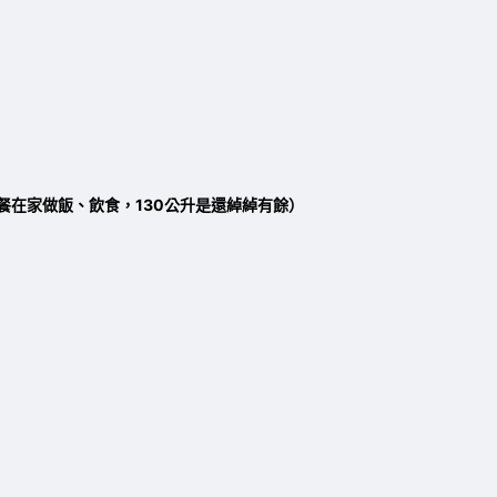
餐在家做飯、飲食，130公升是還綽綽有餘）