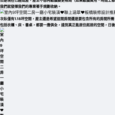
但是現在已經成屋，屋主不想再敲牆變更格局（如果敲牆費用、時間上都
我們就發揮我們的專業著手規劃收納。
次臥
僅有1.18坪空間，
屋主還是希望這間房間還是要包含所有的房間所需
包括衣櫃、床、書桌，都要一應俱全，達到
真正能居住起居的空間，日後