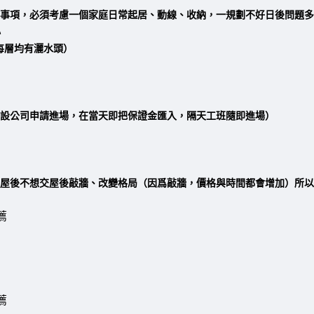
事項，必須考慮一個家庭日常起居、動線、收納，一規劃不好日後問題多
小
每層均有灑水頭）
設公司申請進場，在當天即把保證金匯入，隔天工班隨即進場）
屋後不想交屋後敲牆、改變格局（因爲敲牆，價格與時間都會增加）
所以