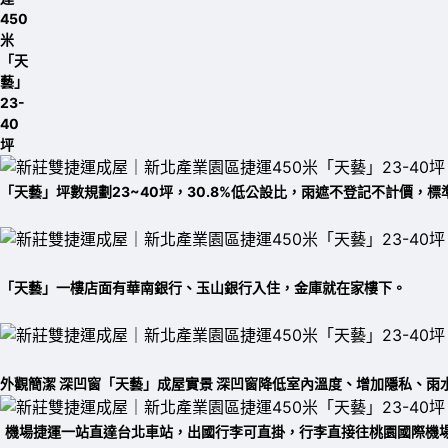
「天藝」坪數規劃23~40坪，30.8%低公設比，雨遮不登記不計價，
「天藝」一樓店面有華南銀行、玉山銀行入住，金庫就在家樓下。
外觀簡潔 深凹窗「天藝」成屋實景 深凹窗降低室內溫度、增加隱私、雨
機場捷運一站直達台北車站，出國行李可直掛，行李直接往桃園國際機