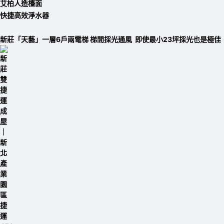
艾柏人造檯面
快捷高效淨水器
新莊「天藝」一層6戶兩電梯 梯間採光通風 即使最小23坪採光也是極佳