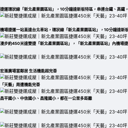
捷運環狀線「新北產業園區站」，10分鐘達新板特區，串連台鐵、高鐵
機場捷運一站直達台北車站，環狀線「新北產業園區站」，10分鐘達新
漫步約450米達雙捷「新北產業園區站」，「新北產業園區站」內機場捷運
宏滙廣場當鄰居 生活機能超完善
「天藝」周遭機能完善
昌平國小、中信國小、昌隆國小，都在一公里多距離