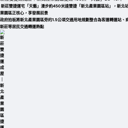
新莊雙捷運宅「天藝」漫步約450米達雙捷「新北產業園區站」，
新北
業園區正核心，享發展前景
政府拍板將新北產業園區旁的1.5公頃交通用地規劃整合為客運轉運站、
新莊等居民交通轉運熱點