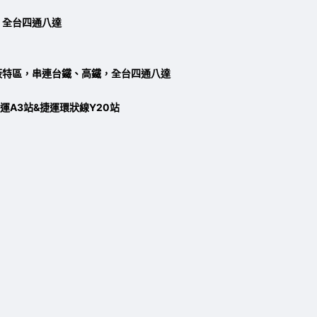
，全台四通八達
板特區，串連台鐵、高鐵，全台四通八達
A3站&捷運環狀線Y20站